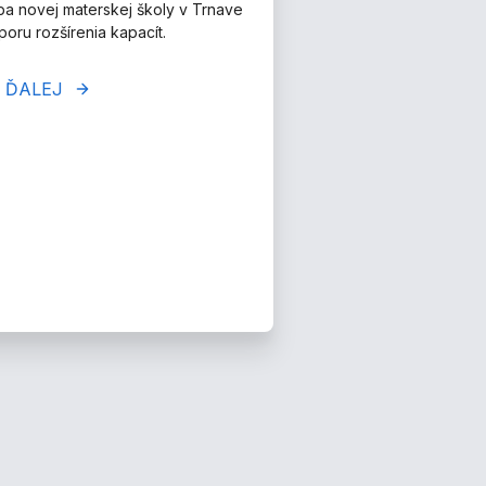
a novej materskej školy v Trnave
oru rozšírenia kapacít.
 ĎALEJ