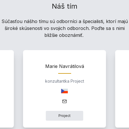
Náš tím
Súčasťou nášho tímu sú odborníci a špecialisti, ktorí majú
široké skúsenosti vo svojich odboroch. Poďte sa s nimi
bližšie oboznámiť.
Marie Navrátilová
konzultantka Project
Project