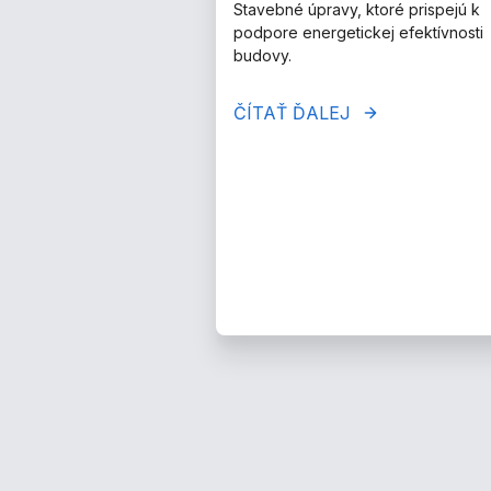
Stavebné úpravy, ktoré prispejú k
podpore energetickej efektívnosti
budovy.
ČÍTAŤ ĎALEJ