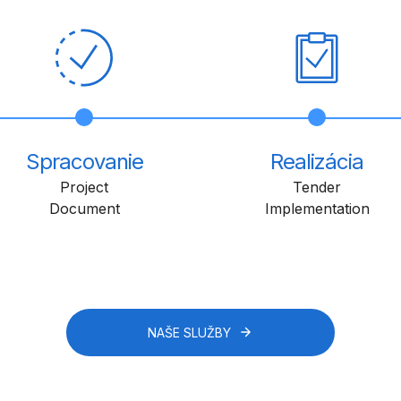
Spracovanie
Realizácia
Project
Tender
Document
Implementation
NAŠE SLUŽBY