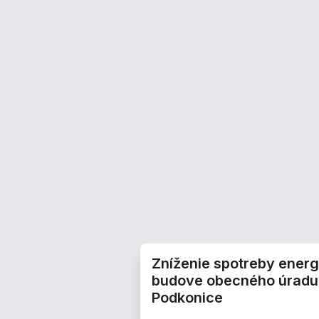
Zníženie spotreby energ
budove obecného úradu
Podkonice