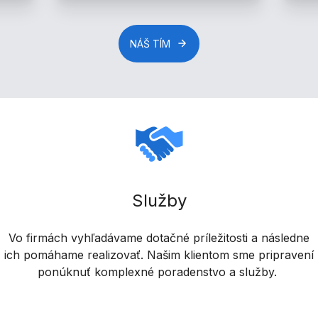
NÁŠ TÍM
Služby
Vo firmách vyhľadávame dotačné príležitosti a následne
ich pomáhame realizovať. Našim klientom sme pripravení
ponúknuť komplexné poradenstvo a služby.