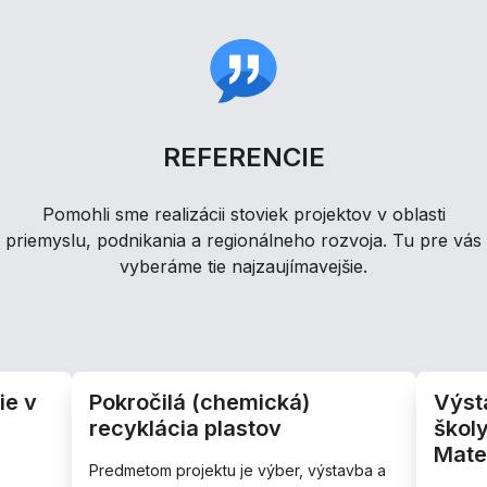
REFERENCIE
Pomohli sme realizácii stoviek projektov v oblasti
priemyslu, podnikania a regionálneho rozvoja. Tu pre vás
vyberáme tie najzaujímavejšie.
ie v
Pokročilá (chemická)
Výst
recyklácia plastov
škol
Mate
Predmetom projektu je výber, výstavba a